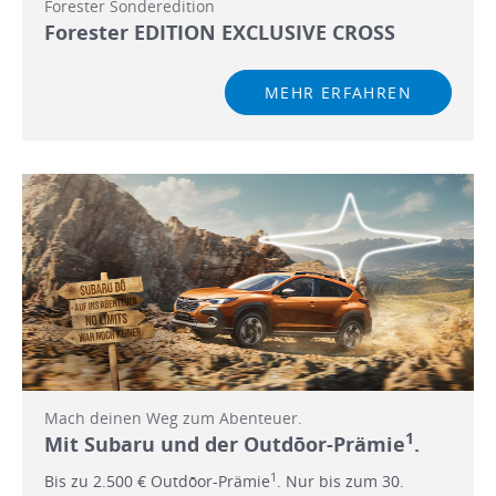
Forester Sonderedition
Forester EDITION EXCLUSIVE CROSS
MEHR ERFAHREN
Mach deinen Weg zum Abenteuer.
1
Mit Subaru und der Outdōor-Prämie
.
1
Bis zu 2.500 € Outdōor-Prämie
. Nur bis zum 30.