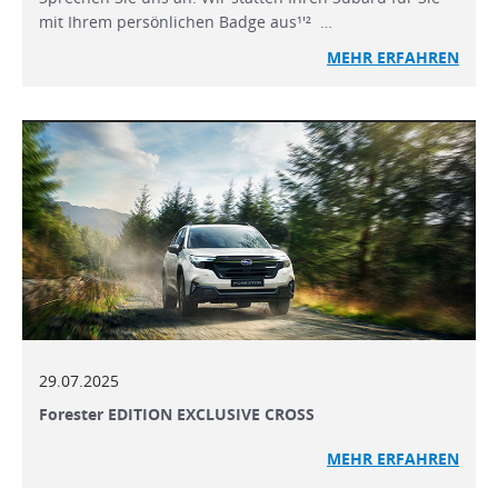
mit Ihrem persönlichen Badge aus¹'² …
MEHR ERFAHREN
29.07.2025
Forester EDITION EXCLUSIVE CROSS
MEHR ERFAHREN