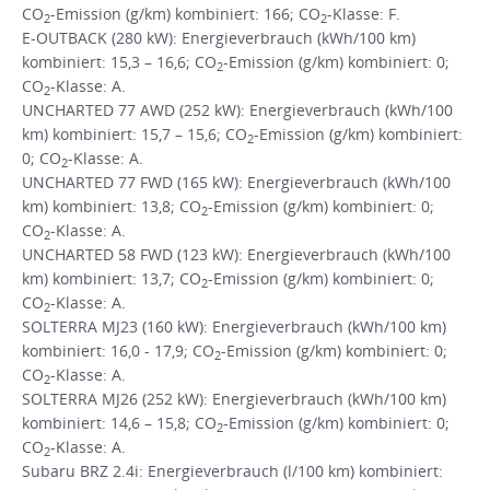
CO
-Emission (g/km) kombiniert: 166; CO
-Klasse: F.
2
2
E-OUTBACK (280 kW): Energieverbrauch (kWh/100 km)
kombiniert: 15,3 – 16,6; CO
-Emission (g/km) kombiniert: 0;
2
CO
-Klasse: A.
2
UNCHARTED 77 AWD (252 kW): Energieverbrauch (kWh/100
km) kombiniert: 15,7 – 15,6; CO
-Emission (g/km) kombiniert:
2
0; CO
-Klasse: A.
2
UNCHARTED 77 FWD (165 kW): Energieverbrauch (kWh/100
km) kombiniert: 13,8; CO
-Emission (g/km) kombiniert: 0;
2
CO
-Klasse: A.
2
UNCHARTED 58 FWD (123 kW): Energieverbrauch (kWh/100
km) kombiniert: 13,7; CO
-Emission (g/km) kombiniert: 0;
2
CO
-Klasse: A.
2
SOLTERRA MJ23 (160 kW): Energieverbrauch (kWh/100 km)
kombiniert: 16,0 - 17,9; CO
-Emission (g/km) kombiniert: 0;
2
CO
-Klasse: A.
2
SOLTERRA MJ26 (252 kW): Energieverbrauch (kWh/100 km)
kombiniert: 14,6 – 15,8; CO
-Emission (g/km) kombiniert: 0;
2
CO
-Klasse: A.
2
Subaru BRZ 2.4i: Energieverbrauch (l/100 km) kombiniert: