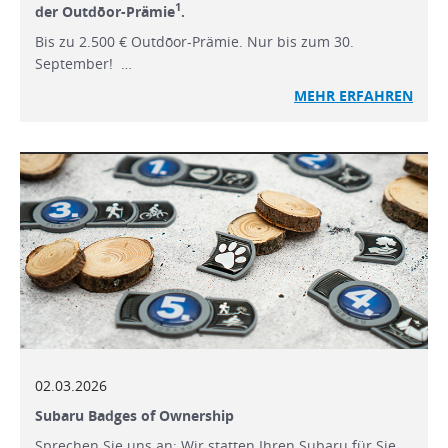
1
der Outdōor-Prämie
.
Bis zu 2.500 € Outdōor-Prämie. Nur bis zum 30.
September! …
MEHR ERFAHREN
02.03.2026
Subaru Badges of Ownership
Sprechen Sie uns an: Wir statten Ihren Subaru für Sie