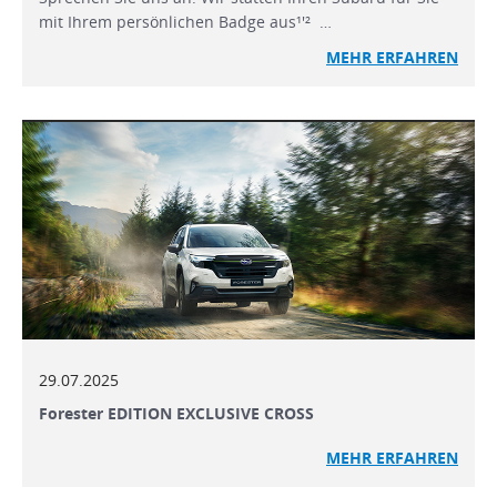
mit Ihrem persönlichen Badge aus¹'² …
MEHR ERFAHREN
29.07.2025
Forester EDITION EXCLUSIVE CROSS
MEHR ERFAHREN