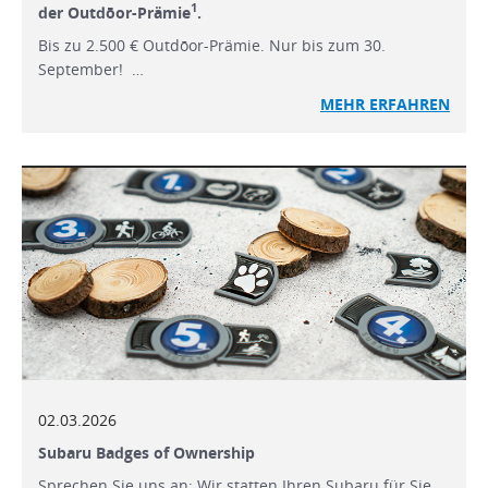
1
der Outdōor-Prämie
.
Bis zu 2.500 € Outdōor-Prämie. Nur bis zum 30.
September! …
MEHR ERFAHREN
02.03.2026
Subaru Badges of Ownership
Sprechen Sie uns an: Wir statten Ihren Subaru für Sie