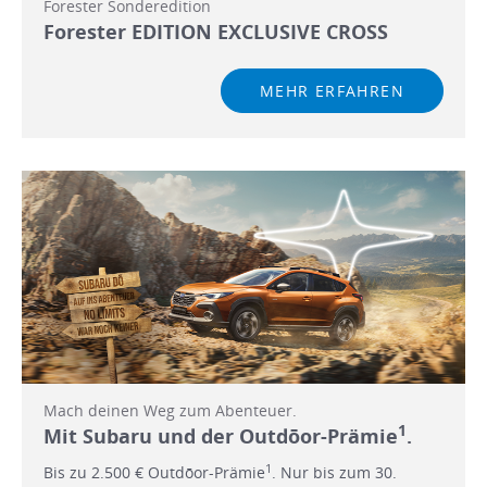
Forester Sonderedition
Forester EDITION EXCLUSIVE CROSS
MEHR ERFAHREN
Mach deinen Weg zum Abenteuer.
1
Mit Subaru und der Outdōor-Prämie
.
1
Bis zu 2.500 € Outdōor-Prämie
. Nur bis zum 30.