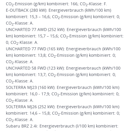
CO
-Emission (g/km) kombiniert: 166; CO
-Klasse: F.
2
2
E-OUTBACK (280 kW): Energieverbrauch (kWh/100 km)
kombiniert: 15,3 – 16,6; CO
-Emission (g/km) kombiniert: 0;
2
CO
-Klasse: A.
2
UNCHARTED 77 AWD (252 kW): Energieverbrauch (kWh/100
km) kombiniert: 15,7 – 15,6; CO
-Emission (g/km) kombiniert:
2
0; CO
-Klasse: A.
2
UNCHARTED 77 FWD (165 kW): Energieverbrauch (kWh/100
km) kombiniert: 13,8; CO
-Emission (g/km) kombiniert: 0;
2
CO
-Klasse: A.
2
UNCHARTED 58 FWD (123 kW): Energieverbrauch (kWh/100
km) kombiniert: 13,7; CO
-Emission (g/km) kombiniert: 0;
2
CO
-Klasse: A.
2
SOLTERRA MJ23 (160 kW): Energieverbrauch (kWh/100 km)
kombiniert: 16,0 - 17,9; CO
-Emission (g/km) kombiniert: 0;
2
CO
-Klasse: A.
2
SOLTERRA MJ26 (252 kW): Energieverbrauch (kWh/100 km)
kombiniert: 14,6 – 15,8; CO
-Emission (g/km) kombiniert: 0;
2
CO
-Klasse: A.
2
Subaru BRZ 2.4i: Energieverbrauch (l/100 km) kombiniert: