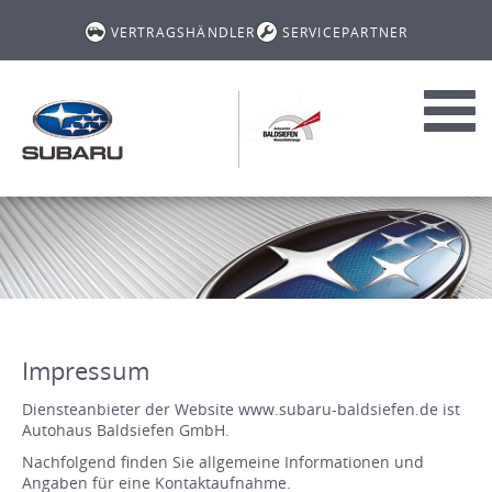
VERTRAGSHÄNDLER
SERVICEPARTNER
Toggl
navig
Impressum
Diensteanbieter der Website www.subaru-baldsiefen.de ist
Autohaus Baldsiefen GmbH.
Nachfolgend finden Sie allgemeine Informationen und
Angaben für eine Kontaktaufnahme.