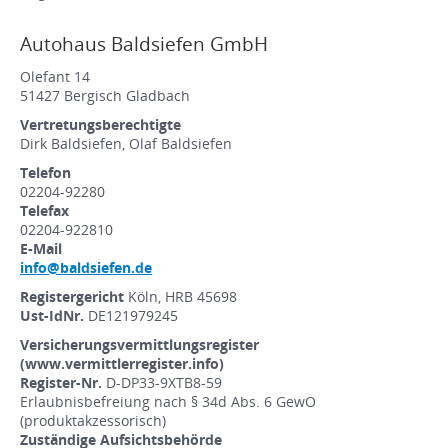
Autohaus Baldsiefen GmbH
Olefant 14
51427 Bergisch Gladbach
Vertretungsberechtigte
Dirk Baldsiefen, Olaf Baldsiefen
Telefon
02204-92280
Telefax
02204-922810
E-Mail
info@baldsiefen.de
Registergericht
Köln, HRB 45698
Ust-IdNr.
DE121979245
Versicherungsvermittlungsregister
(www.vermittlerregister.info)
Register-Nr.
D-DP33-9XTB8-59
Erlaubnisbefreiung nach § 34d Abs. 6 GewO
(produktakzessorisch)
Zuständige Aufsichtsbehörde