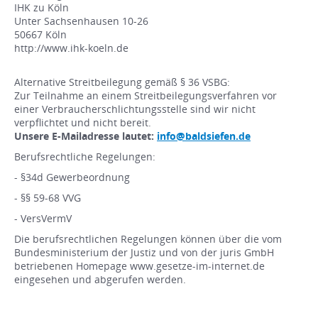
IHK zu Köln
Unter Sachsenhausen 10-26
50667 Köln
http://www.ihk-koeln.de
Alternative Streitbeilegung gemäß § 36 VSBG:
Zur Teilnahme an einem Streitbeilegungsverfahren vor
einer Verbraucherschlichtungsstelle sind wir nicht
verpflichtet und nicht bereit.
Unsere E-Mailadresse lautet:
info@baldsiefen.de
Berufsrechtliche Regelungen:
- §34d Gewerbeordnung
- §§ 59-68 VVG
- VersVermV
Die berufsrechtlichen Regelungen können über die vom
Bundesministerium der Justiz und von der juris GmbH
betriebenen Homepage www.gesetze-im-internet.de
eingesehen und abgerufen werden.